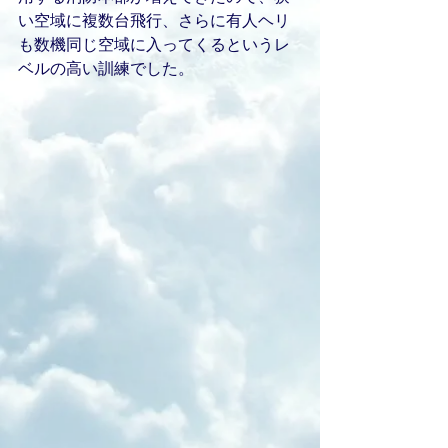
い空域に複数台飛行、さらに有人ヘリ
も数機同じ空域に入ってくるというレ
ベルの高い訓練でした。