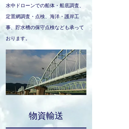
水中ドローンでの船体・船底調査、
定置網調査・点検、海洋・護岸工
事、貯水槽の保守点検なども承って
おります​。
物資輸送