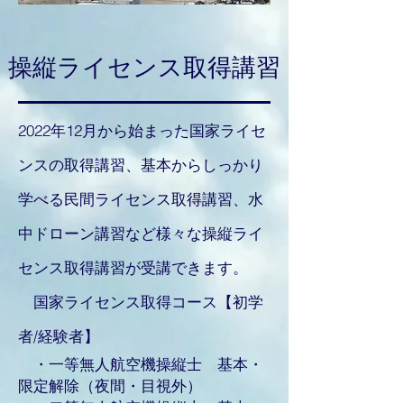
操縦ライセンス取得講習
2022年12月から始まった国家ライセ
ンスの取得講習、基本からしっかり
学べる民間ライセンス取得講習、水
中ドローン講習など様々な操縦ライ
センス取得講習が受講できます。
国家ライセンス取得コース【初学
者/経験者】
・一等無人航空機操縦士 基本・
限定解除（夜間・目視外）