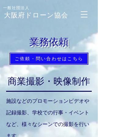
一般社団法人
大阪府ドローン協会
業務依頼
ご依頼・問い合わせはこちら
商業撮影・映像制作
施設などのプロモーションビデオや
記録撮影、学校での行事・イベント
など、様々なシーンでの撮影を行い
ます。